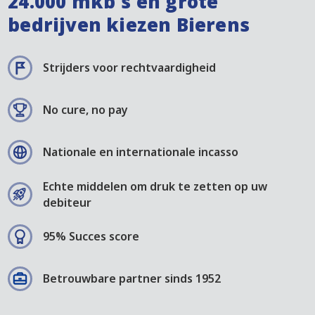
24.000 mkb's en grote
bedrijven kiezen Bierens
Strijders voor rechtvaardigheid
No cure, no pay
Nationale en internationale incasso
Echte middelen om druk te zetten op uw
debiteur
95% Succes score
Betrouwbare partner sinds 1952