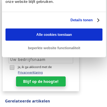
onze website blijft gebruiken.
Geen enkele update van
Bierens missen?
Details tonen
Schrijf u dan in voor onze
nieuwsbrief met nieuws, blogs en
tips.
Alle cookies toestaan
beperkte website functionaliteit
Ja, ik ga akkoord met de
Privacyverklaring
Blijf op de hoogte!
Gerelateerde artikelen