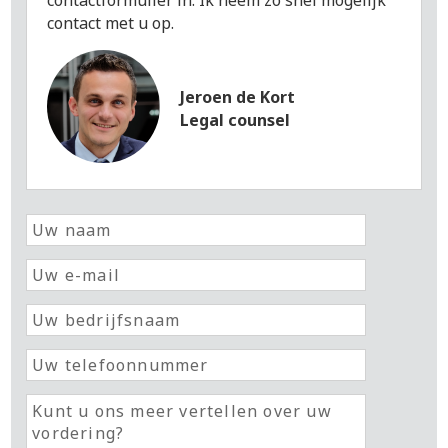
contactformulier in. Ik neem zo snel mogelijk
contact met u op.
Jeroen de Kort
Legal counsel