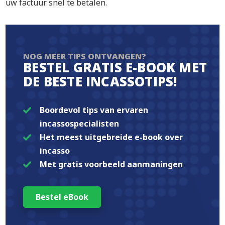
uw factuur snel te betalen.
NOG MEER TIPS ONTVANGEN?
BESTEL GRATIS E-BOOK MET
DE BESTE INCASSOTIPS!
Boordevol tips van ervaren
incassospecialisten
Het meest uitgebreide e-book over
incasso
Met gratis voorbeeld aanmaningen
Bestel eBook