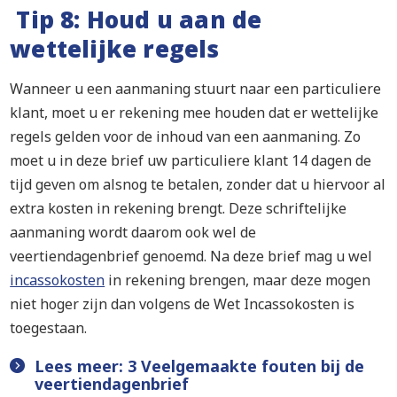
Tip 8: Houd u aan de
wettelijke regels
Wanneer u een aanmaning stuurt naar een particuliere
klant, moet u er rekening mee houden dat er wettelijke
regels gelden voor de inhoud van een aanmaning. Zo
moet u in deze brief uw particuliere klant 14 dagen de
tijd geven om alsnog te betalen, zonder dat u hiervoor al
extra kosten in rekening brengt. Deze schriftelijke
aanmaning wordt daarom ook wel de
veertiendagenbrief genoemd. Na deze brief mag u wel
incassokosten
in rekening brengen, maar deze mogen
niet hoger zijn dan volgens de Wet Incassokosten is
toegestaan.
Lees meer: 3 Veelgemaakte fouten bij de
veertiendagenbrief