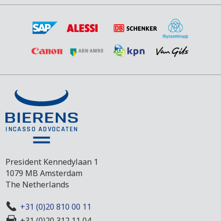
President Kennedylaan 1
1079 MB Amsterdam
The Netherlands
+31 (0)20 810 00 11
+31 (0)20 312 11 04