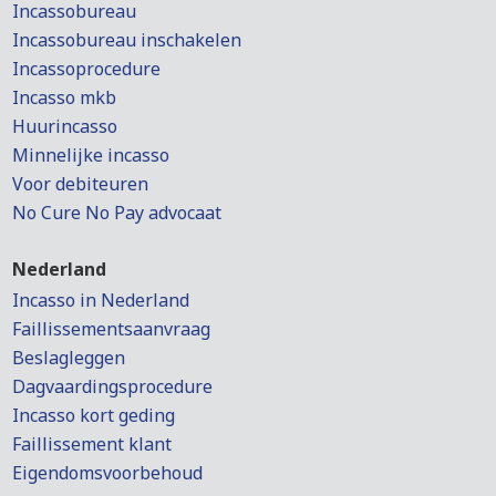
Incassobureau
Incassobureau inschakelen
Incassoprocedure
Incasso mkb
Huurincasso
Minnelijke incasso
Voor debiteuren
No Cure No Pay advocaat
Nederland
Incasso in Nederland
Faillissementsaanvraag
Beslagleggen
Dagvaardingsprocedure
Incasso kort geding
Faillissement klant
Eigendomsvoorbehoud