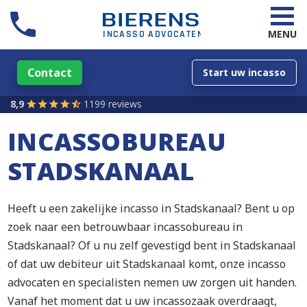
MENU
Contact
Start uw incasso
8,9
1199 reviews
INCASSOBUREAU
STADSKANAAL
Heeft u een zakelijke incasso in Stadskanaal? Bent u op
zoek naar een betrouwbaar incassobureau in
Stadskanaal? Of u nu zelf gevestigd bent in Stadskanaal
of dat uw debiteur uit Stadskanaal komt, onze incasso
advocaten en specialisten nemen uw zorgen uit handen.
Vanaf het moment dat u uw incassozaak overdraagt,