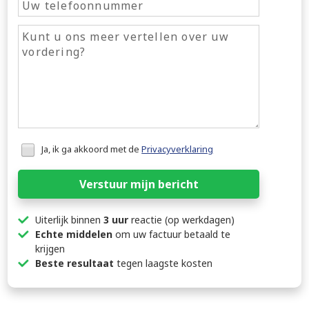
Honeypot
Ja, ik ga akkoord met de
Privacyverklaring
data
Verstuur mijn bericht
Uiterlijk binnen
3 uur
reactie (op werkdagen)
Echte middelen
om uw factuur betaald te
krijgen
Beste resultaat
tegen laagste kosten